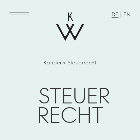
DE
|
EN
Kanzlei > Steuerrecht
STEUER
RECHT