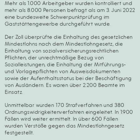
Mehr als 1.000 Arbeitgeber wurden kontrolliert und
mehr als 8.000 Personen befragt als am 3. Juni 2022
eine
bundesweite Schwerpunktprüfung im
Gaststättengewerbe
durchgeführt wurde.
Der Zoll überprüfte die Einhaltung des gesetzlichen
Mindestlohns nach dem Mindestlohngesetz, die
Einhaltung von sozialversicherungsrechtlichen
Pflichten, der unrechtmäßige Bezug von
Sozialleistungen, die Einhaltung der Mitführungs-
und Vorlagepflichten von Ausweisdokumenten
sowie der Aufenthaltsstatus bei der Beschäftigung
von Ausländern. Es waren über 2.200 Beamte im
Einsatz.
Unmittelbar wurden 170 Strafverfahren und 380
Ordnungswidrigkeitenverfahren eingeleitet. In 1.900
Fällen wird weiter ermittelt. In über 600 Fällen
wurden Verstöße gegen das Mindestlohngesetz
festgestellt.