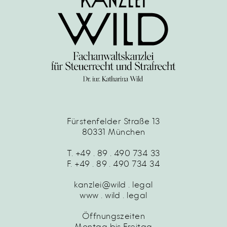
Fürstenfelder Straße 13
80331 München
T. +49 . 89 . 490 734 33
F. +49 . 89 . 490 734 34
kanzlei@wild . legal
www . wild . legal
Öffnungszeiten