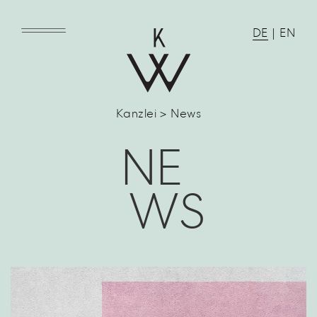
DE
|
EN
Kanzlei > News
NE
WS