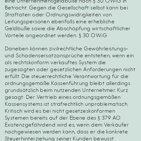
eine Unternehmensgeldbuße nach § 30 OWiG in
Betracht. Gegen die Gesellschaft selbst kann bei
Straftaten oder Ordnungswidrigkeiten von
Leitungspersonen ebenfalls eine erhebliche
Geldbuße sowie die Abschöpfung wirtschaftlicher
Vorteile angeordnet werden. § 30 OWiG
Daneben können zivilrechtliche Gewährleistungs-
und Schadensersatzansprüche entstehen, wenn ein
als rechtskonform verkauftes System die
zugesagten oder gesetzlichen Anforderungen nicht
erfüllt. Die steuerrechtliche Verantwortung für die
ordnungsgemäße Kassenführung bleibt allerdings
grundsätzlich beim nutzenden Unternehmer. Kurz
gesagt: Der Vertrieb eines ordnungsgemäßen
Kassensystems ist strafrechtlich unproblematisch.
Kritisch wird es bei nicht gesetzeskonformen
Systemen bereits auf der Ebene des § 379 AO.
Existenzgefährdend wird es, wenn dem Verkäufer
nachgewiesen werden kann, dass er die konkrete
Steuerhinterziehung seiner Kunden bewusst