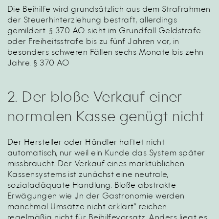
Die Beihilfe wird grundsätzlich aus dem Strafrahmen
der Steuerhinterziehung bestraft, allerdings
gemildert. § 370 AO sieht im Grundfall Geldstrafe
oder Freiheitsstrafe bis zu fünf Jahren vor, in
besonders schweren Fällen sechs Monate bis zehn
Jahre. § 370 AO
2. Der bloße Verkauf einer
normalen Kasse genügt nicht
Der Hersteller oder Händler haftet nicht
automatisch, nur weil ein Kunde das System später
missbraucht. Der Verkauf eines marktüblichen
Kassensystems ist zunächst eine neutrale,
sozialadäquate Handlung. Bloße abstrakte
Erwägungen wie „In der Gastronomie werden
manchmal Umsätze nicht erklärt“ reichen
regelmäßig nicht für Beihilfevorsatz. Anders liegt es,