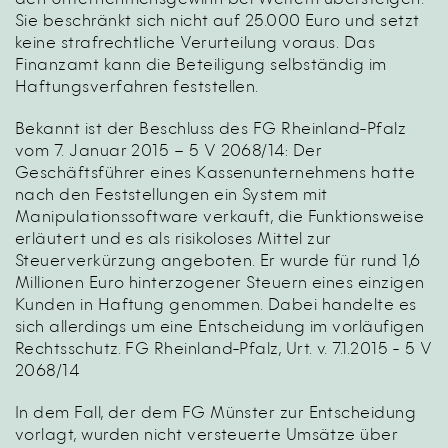
den Unternehmensgewinn bei Weitem übersteigen.
Sie beschränkt sich nicht auf 25.000 Euro und setzt
keine strafrechtliche Verurteilung voraus. Das
Finanzamt kann die Beteiligung selbständig im
Haftungsverfahren feststellen.
Bekannt ist der Beschluss des FG Rheinland-Pfalz
vom 7. Januar 2015 – 5 V 2068/14: Der
Geschäftsführer eines Kassenunternehmens hatte
nach den Feststellungen ein System mit
Manipulationssoftware verkauft, die Funktionsweise
erläutert und es als risikoloses Mittel zur
Steuerverkürzung angeboten. Er wurde für rund 1,6
Millionen Euro hinterzogener Steuern eines einzigen
Kunden in Haftung genommen. Dabei handelte es
sich allerdings um eine Entscheidung im vorläufigen
Rechtsschutz.
FG Rheinland-Pfalz, Urt. v. 7.1.2015 - 5 V
2068/14
In dem Fall, der dem FG Münster zur Entscheidung
vorlagt, wurden nicht versteuerte Umsätze über