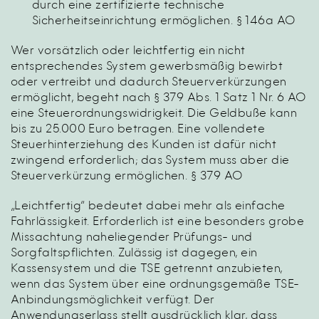
durch eine zertifizierte technische
Sicherheitseinrichtung ermöglichen. § 146a AO
Wer vorsätzlich oder leichtfertig ein nicht
entsprechendes System gewerbsmäßig bewirbt
oder vertreibt und dadurch Steuerverkürzungen
ermöglicht, begeht nach § 379 Abs. 1 Satz 1 Nr. 6 AO
eine Steuerordnungswidrigkeit. Die Geldbuße kann
bis zu 25.000 Euro betragen. Eine vollendete
Steuerhinterziehung des Kunden ist dafür nicht
zwingend erforderlich; das System muss aber die
Steuerverkürzung ermöglichen. § 379 AO
„Leichtfertig“ bedeutet dabei mehr als einfache
Fahrlässigkeit. Erforderlich ist eine besonders grobe
Missachtung naheliegender Prüfungs- und
Sorgfaltspflichten. Zulässig ist dagegen, ein
Kassensystem und die TSE getrennt anzubieten,
wenn das System über eine ordnungsgemäße TSE-
Anbindungsmöglichkeit verfügt. Der
Anwendungserlass stellt ausdrücklich klar, dass